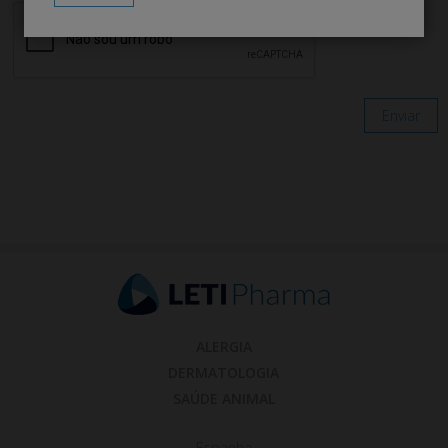
Enviar
ALERGIA
DERMATOLOGIA
SAÚDE ANIMAL
Espanha