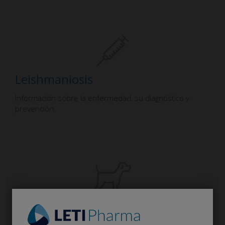
Leishmaniosis
Información sobre la enfermedad, su diagnóstico y
prevención.
Dermatología