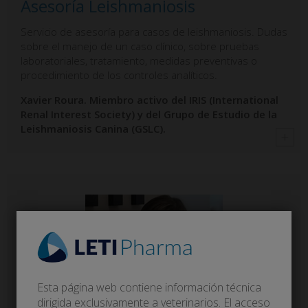
Asesoría Leishmaniosis
Servicio de asesoría para casos de leishmaniosis. Dudas
sobre el manejo de un caso clínico, sobre pruebas
laboratoriales, tratamiento, medidas preventivas o
procedimiento de los controles analíticos.
Xavier Roura. Miembro activo del IRIS (International
Renal Interest Society) y del Grupo de Estudio de la
Leishmaniosis Canina (GSLC).
Esta página web contiene información técnica
dirigida exclusivamente a veterinarios. El acceso