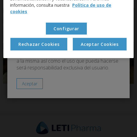
perros gracias a la tecnología vet específica.
información, consulta nuestra
Política de uso de
cookies
Configurar
Rechazar Cookies
Aceptar Cookies
Esta página web contiene información técnica
dirigida exclusivamente a veterinarios. El acceso
a la misma así como el uso que pueda hacerse
será responsabilidad exclusiva del usuario.