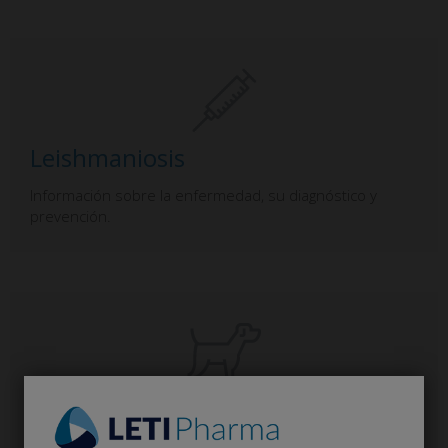
Leishmaniosis
Información sobre la enfermedad, su diagnóstico y
prevención.
Dermatología